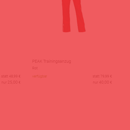
PEAK Trainingsanzug
Rot
statt
48,99
€
verfügbar
statt
79,99
€
25,00
40,00
nur
€
nur
€