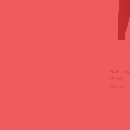
PEAK Longs
Schwarz
verfügbar