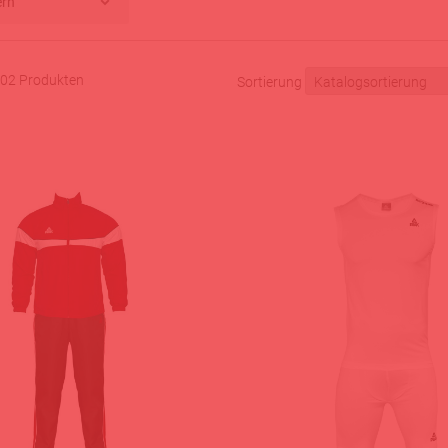
ern
 202 Produkten
Sortierung