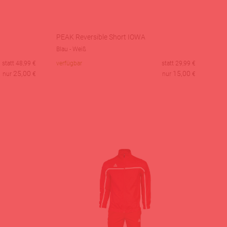
PEAK Reversible Short IOWA
Blau - Weiß
statt
48,99
€
verfügbar
statt
29,99
€
25,00
15,00
nur
€
nur
€