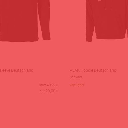
leeve Deutschland
PEAK Hoodie Deutschland
Schwarz
statt
49,99
€
verfügbar
20,00
nur
€