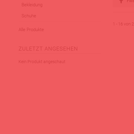
Filt
Bekleidung
Schuhe
1 - 16 von
Alle Produkte
ZULETZT ANGESEHEN
Kein Produkt angeschaut