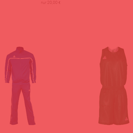
20,00
nur
€