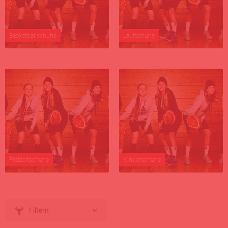
Basketballschuhe
Laufschuhe
Freizeitschuhe
Kinderschuhe
Filtern