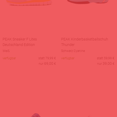
PEAK Sneaker F Lites
PEAK Kinderbasketballschuh
Deutschland Edition
Thunder
Weiß
Schwarz Cyanine
verfügbar
statt
79,99
€
verfügbar
statt
59,99
€
69,00
39,00
nur
€
nur
€