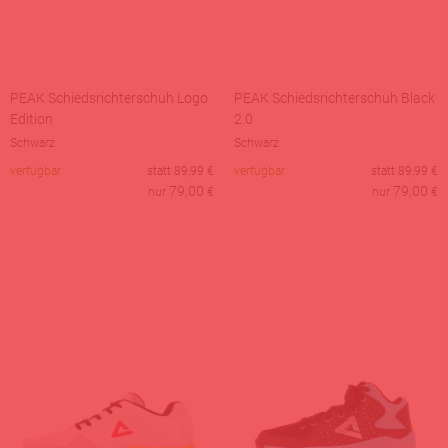
PEAK Schiedsrichterschuh Logo
PEAK Schiedsrichterschuh Black
Edition
2.0
Schwarz
Schwarz
verfügbar
statt
89,99
€
verfügbar
statt
89,99
€
79,00
79,00
nur
€
nur
€