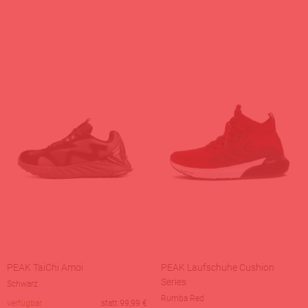
PEAK TaiChi Amoi
PEAK Laufschuhe Cushion
Series
Schwarz
Rumba Red
verfügbar
statt
99,99
€