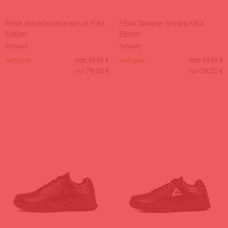
PEAK Schiedsrichterschuh FIBA
PEAK Sneaker Strides FIBA
Edition
Edition
Schwarz
Schwarz
verfügbar
statt
89,99
€
verfügbar
statt
69,99
€
79,00
59,00
nur
€
nur
€