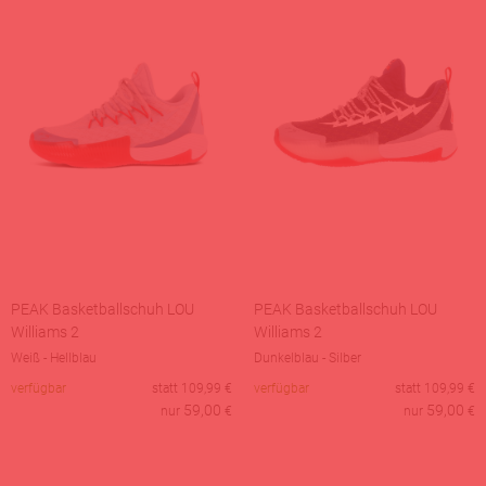
PEAK Basketballschuh LOU
PEAK Basketballschuh LOU
Williams 2
Williams 2
Weiß - Hellblau
Dunkelblau - Silber
verfügbar
statt
109,99
€
verfügbar
statt
109,99
€
59,00
59,00
nur
€
nur
€