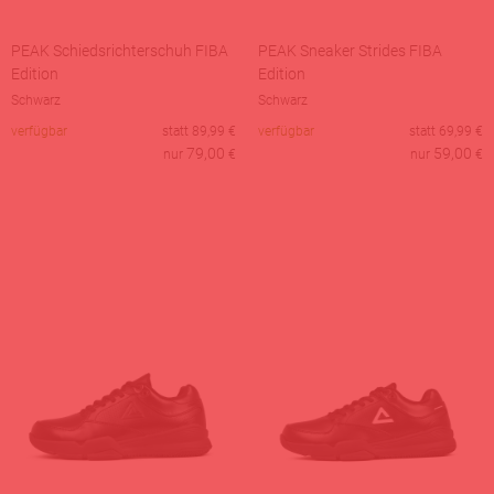
PEAK Schiedsrichterschuh FIBA
PEAK Sneaker Strides FIBA
Edition
Edition
Schwarz
Schwarz
verfügbar
statt
89,99
€
verfügbar
statt
69,99
€
79,00
59,00
nur
€
nur
€