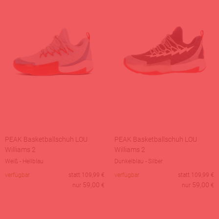
PEAK Basketballschuh LOU
PEAK Basketballschuh LOU
Williams 2
Williams 2
Weiß - Hellblau
Dunkelblau - Silber
verfügbar
statt
109,99
€
verfügbar
statt
109,99
€
59,00
59,00
nur
€
nur
€