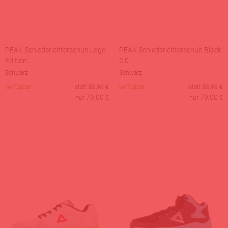
PEAK Schiedsrichterschuh Logo
PEAK Schiedsrichterschuh Black
Edition
2.0
Schwarz
Schwarz
verfügbar
statt
89,99
€
verfügbar
statt
89,99
€
79,00
79,00
nur
€
nur
€