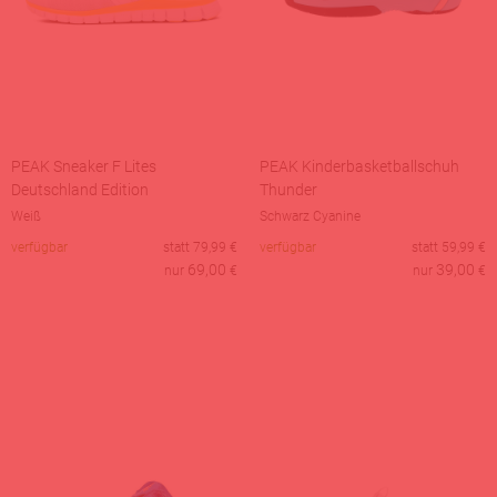
PEAK Sneaker F Lites
PEAK Kinderbasketballschuh
Deutschland Edition
Thunder
Weiß
Schwarz Cyanine
verfügbar
statt
79,99
€
verfügbar
statt
59,99
€
69,00
39,00
nur
€
nur
€