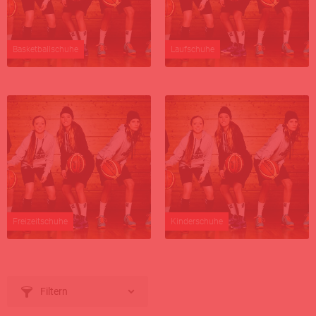
Basketballschuhe
Laufschuhe
Freizeitschuhe
Kinderschuhe
Filtern