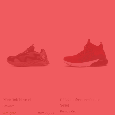
PEAK TaiChi Amoi
PEAK Laufschuhe Cushion
Series
Schwarz
Rumba Red
verfügbar
statt
99,99
€