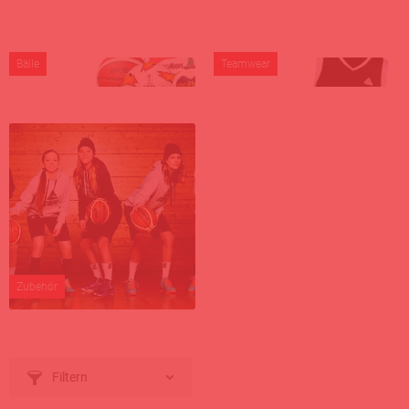
Bälle
Teamwear
Zubehör
Filtern