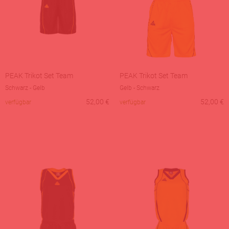
PEAK Trikot Set Team
PEAK Trikot Set Team
Schwarz - Gelb
Gelb - Schwarz
52,00
€
52,00
€
verfügbar
verfügbar