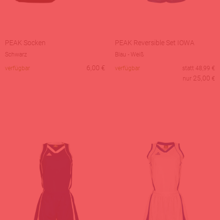
PEAK Socken
PEAK Reversible Set IOWA
Schwarz
Blau - Weiß
6,00
€
verfügbar
verfügbar
statt
48,99
€
25,00
nur
€