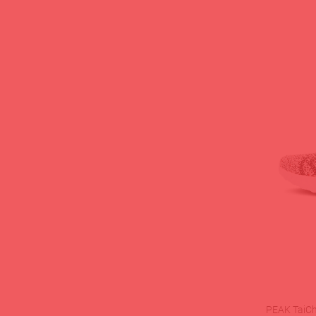
PEAK TaiCh