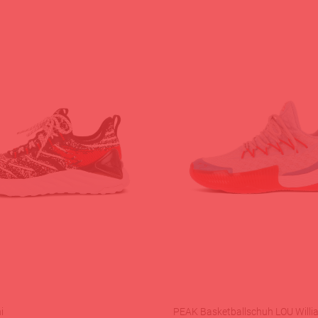
i
PEAK Basketballschuh LOU Willi