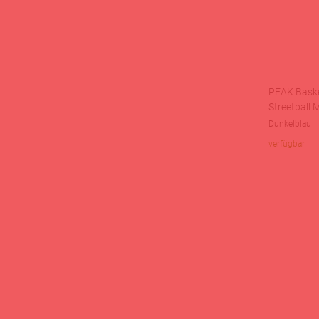
PEAK Baske
Streetball 
Dunkelblau
verfügbar