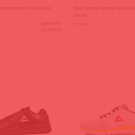
dsrichterschuh FIBA Edition
PEAK Sneaker Strides FIBA Editi
Schwarz
statt
89,99
€
verfügbar
79,00
nur
€