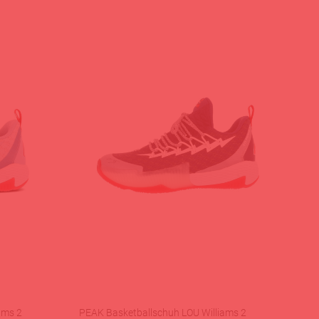
ams 2
PEAK Basketballschuh LOU Williams 2