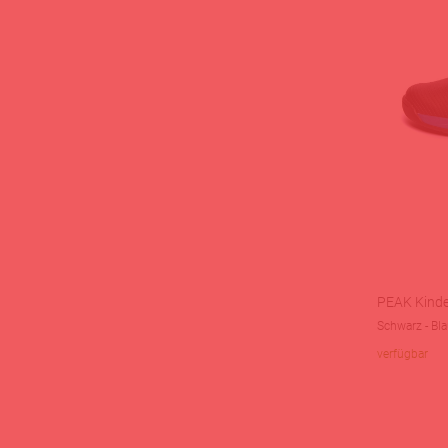
PEAK Kinde
Schwarz - Bl
verfügbar