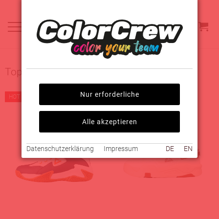
Top-Angebote
Nur erforderliche
HOT
HOT
Alle akzeptieren
Datenschutzerklärung
Impressum
DE
EN