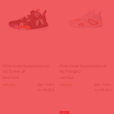
PEAK Kinder Basketballschuh
PEAK Kinder Basketballschuh
Sky Dunker JR
Big Triangle 2
Black Purple
Light Blue
verfügbar
statt
79,99
€
verfügbar
statt
79,99
€
69,00
69,00
nur
€
nur
€
HOT