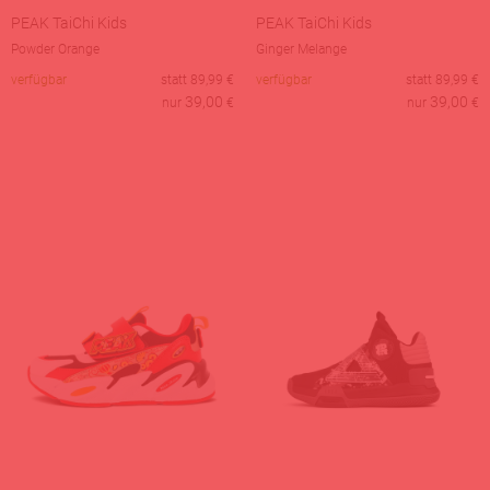
PEAK TaiChi Kids
PEAK TaiChi Kids
Powder Orange
Ginger Melange
verfügbar
statt
89,99
€
verfügbar
statt
89,99
€
39,00
39,00
nur
€
nur
€