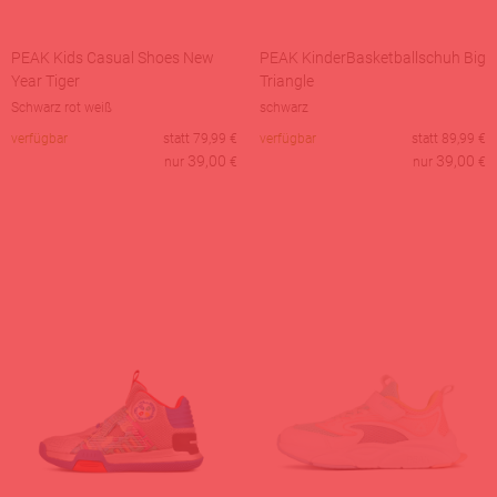
PEAK Kids Casual Shoes New
PEAK KinderBasketballschuh Big
Year Tiger
Triangle
Schwarz rot weiß
schwarz
verfügbar
statt
79,99
€
verfügbar
statt
89,99
€
39,00
39,00
nur
€
nur
€