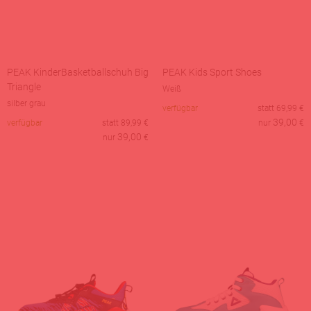
PEAK KinderBasketballschuh Big
PEAK Kids Sport Shoes
Triangle
Weiß
silber grau
verfügbar
statt
69,99
€
39,00
verfügbar
statt
89,99
€
nur
€
39,00
nur
€