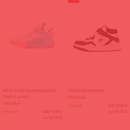
PEAK Kinder Basketballschuh
PEAK Kids Sneakers
Flash 5 Junior
White Black
White Blue
verfügbar
statt
59,99
€
49,00
verfügbar
statt
79,99
€
nur
€
69,00
nur
€