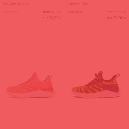
Schwarz Cyanine
Schwarz - Blau
verfügbar
statt
59,99
€
verfügbar
statt
59,99
€
39,00
39,00
nur
€
nur
€