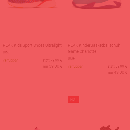
PEAK Kids Sport Shoes Ultralight
PEAK KinderBasketballschuh
Game Charlotte
Blau
Blue
verfügbar
statt
79,99
€
39,00
nur
€
verfügbar
statt
59,99
€
49,00
nur
€
HOT