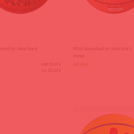
ball Mr. Mike Size 6
PEAK Basketball Mr. Mike Size 5
Orange
statt
35,00
€
verfügbar
33,00
nur
€