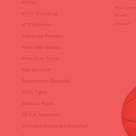
MrMike
PEAK Schie
MTSV Schwabing
Schwarz
verfügbar
MTV München
RedHawks Potsdam
Rhein Main Baskets
Rhine River Rhinos
Rise and Grind
Rodenkirchen Basketball
RUTA Tigers
Saarlouis Royals
SB DJK Rosenheim
Schwaben Augsburg Eiskunstlauf