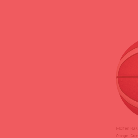
Molten Bas
Orange - Cre