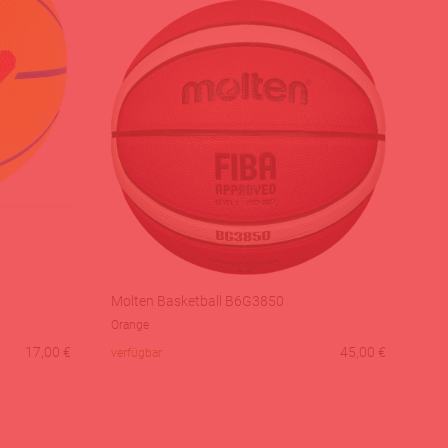
Molten Basketball B6G3850
Orange
17,00
€
45,00
€
verfügbar