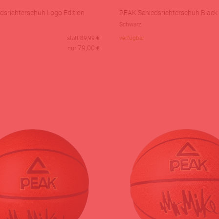
dsrichterschuh Logo Edition
PEAK Schiedsrichterschuh Black 
Schwarz
statt
89,99
€
verfügbar
79,00
nur
€