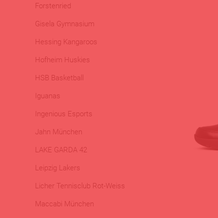
Forstenried
Gisela Gymnasium
Hessing Kangaroos
Hofheim Huskies
HSB Basketball
Iguanas
Ingenious Esports
Jahn München
LAKE GARDA 42
Leipzig Lakers
Licher Tennisclub Rot-Weiss
Maccabi München