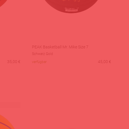
PEAK Basketball Mr. Mike Size 7
Schwarz Gold
35,00
€
45,00
€
verfügbar