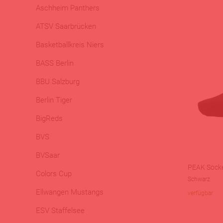
Aschheim Panthers
ATSV Saarbrücken
Basketballkreis Niers
BASS Berlin
BBU Salzburg
Berlin Tiger
BigReds
BVS
BVSaar
PEAK Sock
Colors Cup
Schwarz
Ellwangen Mustangs
verfügbar
ESV Staffelsee