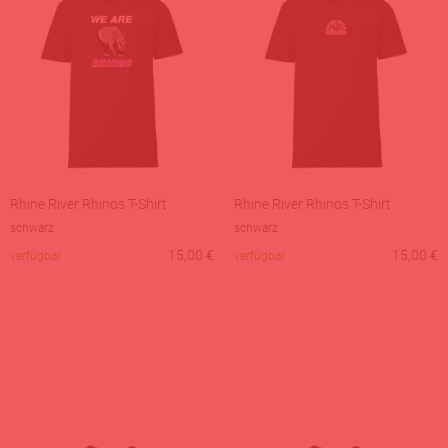
Rhine River Rhinos T-Shirt
Rhine River Rhinos T-Shirt
schwarz
schwarz
15,00
€
15,00
€
verfügbar
verfügbar