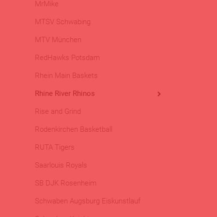
MrMike
MTSV Schwabing
MTV München
RedHawks Potsdam
Rhein Main Baskets
Rhine River Rhinos
Rise and Grind
Rodenkirchen Basketball
RUTA Tigers
Saarlouis Royals
SB DJK Rosenheim
Schwaben Augsburg Eiskunstlauf