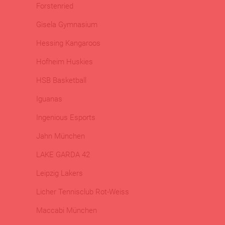
Forstenried
Gisela Gymnasium
Hessing Kangaroos
Hofheim Huskies
HSB Basketball
Iguanas
Ingenious Esports
Jahn München
LAKE GARDA 42
Leipzig Lakers
Licher Tennisclub Rot-Weiss
Maccabi München