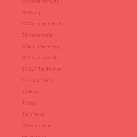
Schwaben Knights
SG Poing
SG Saarland Baskets
SG Weiterstadt
Sliders Weidenberg
St Stephan Monks
SV-DJK Taufkirchen
SV Empor Berlin
TG Hanau
Tropics
TuS Fritzlar
VfB Hermsdorf