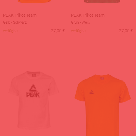
PEAK Trikot Team
PEAK Trikot Team
Gelb - Schwarz
Grün - Weiß
27,00
€
27,00
€
verfügbar
verfügbar