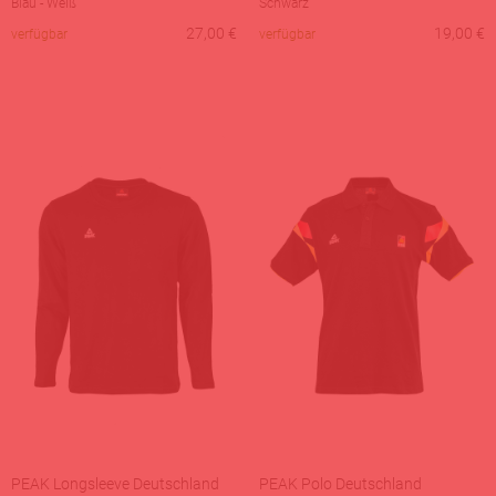
Blau - Weiß
Schwarz
27,00
€
19,00
€
verfügbar
verfügbar
PEAK Longsleeve Deutschland
PEAK Polo Deutschland