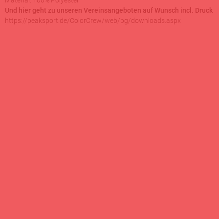
Material: 100% Polyester
Und hier geht zu unseren Vereinsangeboten auf Wunsch incl. Druck
https://peaksport.de/ColorCrew/web/pg/downloads.aspx