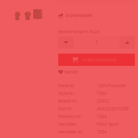
Größentabelle
Bestellmenge in Stück
Material:
100% Polyester
Style-Nr.:
TS34
Bestell-Nr.:
20032
EAN Nr.:
4052523370289
Referenz-Nr.:
TS34
Hersteller:
PEAK Sport
Hersteller Nr.:
TS34