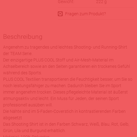
Gewicht:
222
g
Fragen zum Produkt?
Beschreibung
Angenehm zu tragendes und leichtes Shooting- und Running-Shirt
der TEAM Serie.
Der einzigartige PLUS COOL Stoff und Air-Mesh-Material im
Achselbereich sowie an den Seiten garantieren ein trockenes Gefühl
während des Sports.
PLUS COOL Textilien transportieren die Feuchtigkeit besser, um Sie so
noch leistungsfähiger zu machen. Dadurch bleiben Sie im Sport
immer angenehm trocken. Dieses pflegeleichte Material ist äußerst
atmungsaktiv und leicht. Ein Muss für Jeden, der seinen Sport
professionell ausüben will.
Die Nähte sind im 5-Faden-Coverstich in kontrastierenden Farben
abgesetzt
Das Shooting Shirt ist in den Farben Schwarz, Weiß, Blau, Rot, Gelb,
Grün, Lila und Burgund erhältlich.