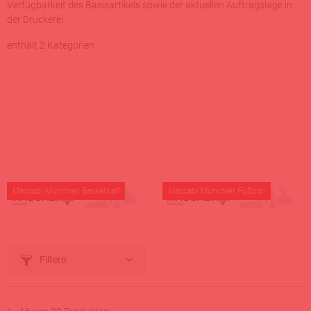
Verfügbarkeit des Basisartikels sowie der aktuellen Auftragslage in
der Druckerei.
enthält 2 Kategorien
Maccabi München Basketball
Maccabi München Fußball
Filtern