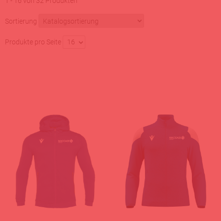
1 - 16 von 32 Produkten
Sortierung
Produkte pro Seite
16