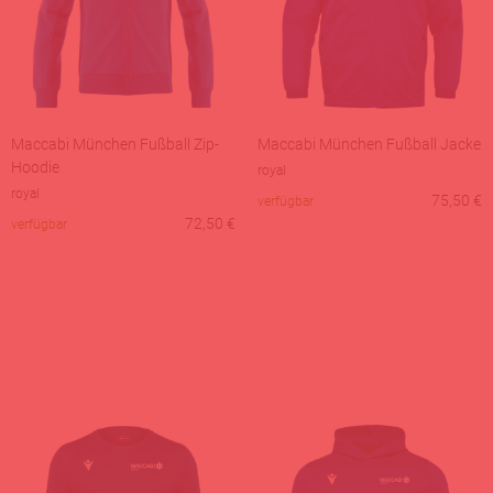
Maccabi München Fußball Zip-
Maccabi München Fußball Jacke
Hoodie
royal
royal
75,50
€
verfügbar
72,50
€
verfügbar