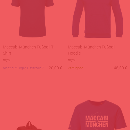
Maccabi München Fußball T-
Maccabi München Fußball
Shirt
Hoodie
royal
royal
nicht auf Lager, Lieferzeit 7 Tage
20,00
€
48,50
€
verfügbar