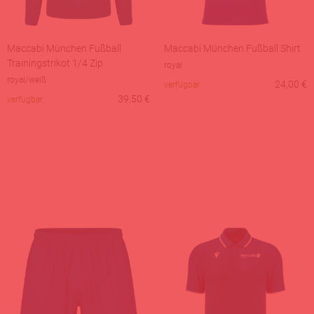
Maccabi München Fußball
Maccabi München Fußball Shirt
Trainingstrikot 1/4 Zip
royal
royal/weiß
24,00
€
verfügbar
39,50
€
verfügbar