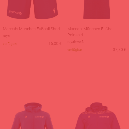
Maccabi München Fußball Short
Maccabi München Fußball
Poloshirt
royal
royal/weiß
16,00
€
verfügbar
37,50
€
verfügbar