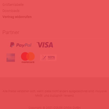
Größentabelle
Downloads
Vertrag widerrufen
Partner
Alle Preise verstehen sich, wenn diese nicht anders ausgezeichnet sind, inklusive
MwSt. und zuzüglich Versand
Copyright: © 2021 COLOR CREW GMBH