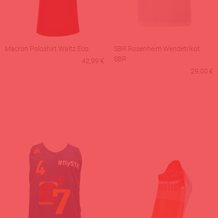
Macron Poloshirt Waltz Eco
SBR Rosenheim Wendetrikot
SBR
42,99 €
29,00 €