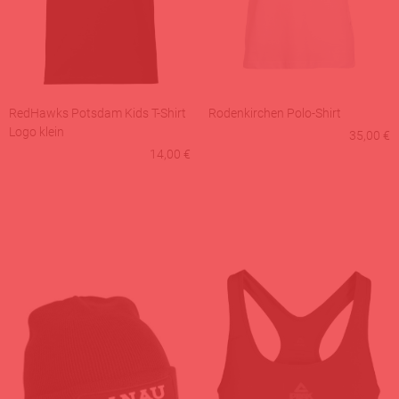
RedHawks Potsdam Kids T-Shirt
Rodenkirchen Polo-Shirt
Logo klein
35,00 €
14,00 €