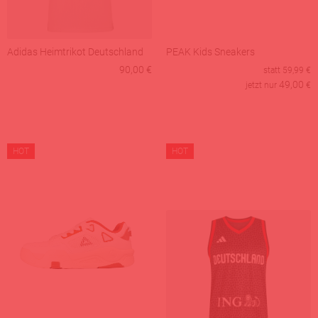
Adidas Heimtrikot Deutschland
PEAK Kids Sneakers
90,00 €
statt
59,99
€
49,00
jetzt nur
€
HOT
HOT