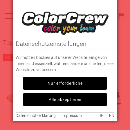
Top-Angebote
Datenschutzeinstellungen
Wir nutzen Cookies auf unserer Website. Einige von
HOT
HOT
ihnen sind essenziell, während andere uns helfen, diese
Website zu verbessern.
Nur erforderliche
Alle akzeptieren
Datenschutzerklärung
Impressum
DE
EN