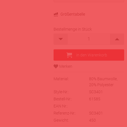
Größentabelle
Bestellmenge in Stück
Material:
80% Baumwolle,
20% Polyester
Style-Nr.:
SC3401
Bestell-Nr.:
61585
EAN Nr.:
Referenz-Nr.:
SC3401
Gewicht:
450