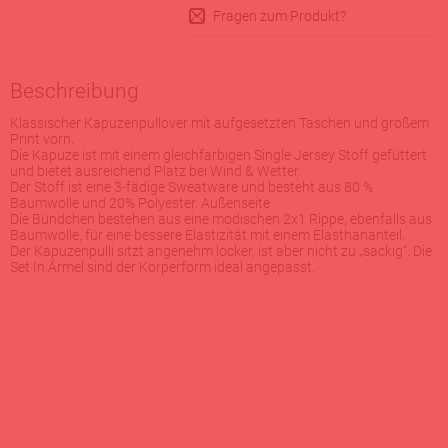
Fragen zum Produkt?
Beschreibung
Klassischer Kapuzenpullover mit aufgesetzten Taschen und großem
Print vorn.
Die Kapuze ist mit einem gleichfarbigen Single Jersey Stoff gefüttert
und bietet ausreichend Platz bei Wind & Wetter.
Der Stoff ist eine 3-fädige Sweatware und besteht aus 80 %
Baumwolle und 20% Polyester. Außenseite
Die Bündchen bestehen aus eine modischen 2x1 Rippe, ebenfalls aus
Baumwolle, für eine bessere Elastizität mit einem Elasthananteil.
Der Kapuzenpulli sitzt angenehm locker, ist aber nicht zu „sackig“. Die
Set In Ärmel sind der Körperform ideal angepasst.