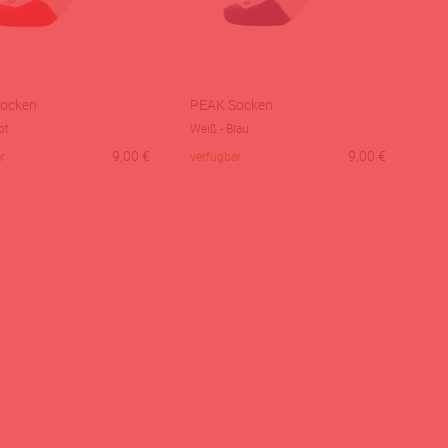
ocken
PEAK Socken
ot
Weiß - Blau
9,00
€
9,00
€
r
verfügbar