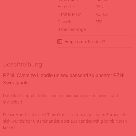
Hersteller:
PZNL
Hersteller Nr.:
PZ1001
Gewicht:
550
Gebindemenge:
0
Fragen zum Produkt?
Beschreibung
PZNL Oversize Hoodie unisex passend zu unserer PZNL
Sweatpants
Das Motto lautet: Je lässiger und bequemer, desto besser und
stylischer!
Dieser Hoodie ist ein All Time Classic in top angesagten Farben, die
sich wunderbar untereinander, aber auch anderweitig kombinieren
lassen.