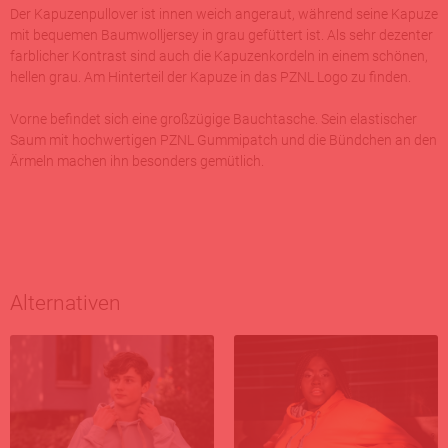
Der Kapuzenpullover ist innen weich angeraut, während seine Kapuze
mit bequemen Baumwolljersey in grau gefüttert ist. Als sehr dezenter
farblicher Kontrast sind auch die Kapuzenkordeln in einem schönen,
hellen grau. Am Hinterteil der Kapuze in das PZNL Logo zu finden.
Vorne befindet sich eine großzügige Bauchtasche. Sein elastischer
Saum mit hochwertigen PZNL Gummipatch und die Bündchen an den
Ärmeln machen ihn besonders gemütlich.
Alternativen