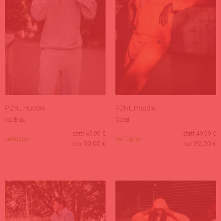
PZNL Hoodie
PZNL Hoodie
Ice Blue
Coral
statt
49,99
€
statt
49,99
€
verfügbar
verfügbar
39,00
39,00
nur
€
nur
€