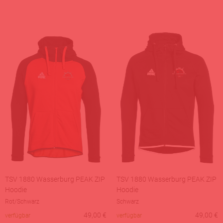
TSV 1880 Wasserburg PEAK ZIP
TSV 1880 Wasserburg PEAK ZIP
Hoodie
Hoodie
Rot/Schwarz
Schwarz
49,00
€
49,00
€
verfügbar
verfügbar