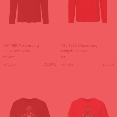
TSV 1880 Wasserburg
TSV 1880 Wasserburg
Longsleeve Löwe
Longsleeve Löwe
schwarz
rot
25,00
€
25,00
€
verfügbar
verfügbar