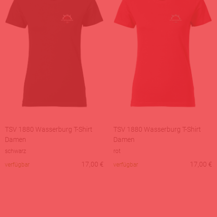
TSV 1880 Wasserburg T-Shirt
TSV 1880 Wasserburg T-Shirt
Damen
Damen
schwarz
rot
17,00
€
17,00
€
verfügbar
verfügbar