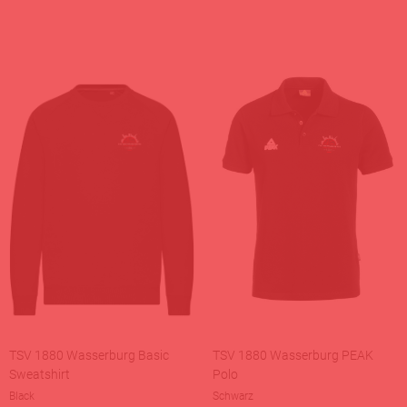
TSV 1880 Wasserburg Basic
TSV 1880 Wasserburg PEAK
Sweatshirt
Polo
Black
Schwarz