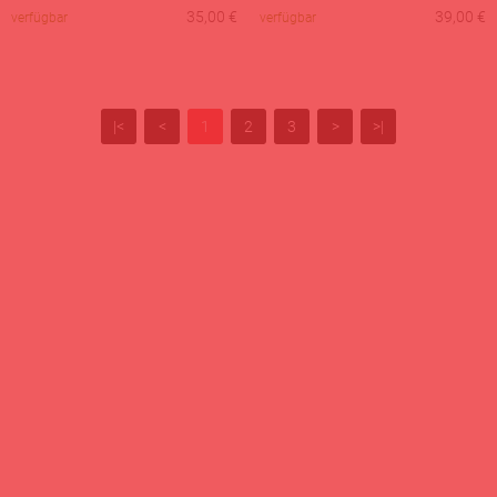
35,00
€
39,00
€
verfügbar
verfügbar
|<
<
1
2
3
>
>|