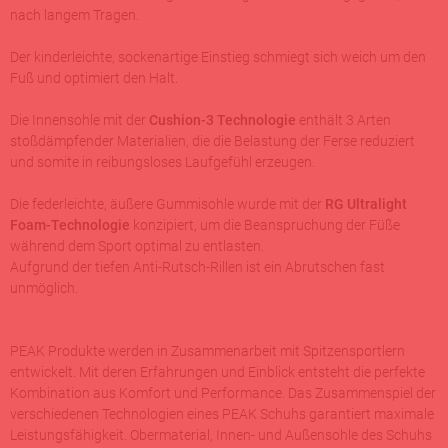
nach langem Tragen.
Der kinderleichte, sockenartige Einstieg schmiegt sich weich um den
Fuß und optimiert den Halt.
Die Innensohle mit der
Cushion-3 Technologie
enthält 3 Arten
stoßdämpfender Materialien, die die Belastung der Ferse reduziert
und somite in reibungsloses Laufgefühl erzeugen.
Die federleichte, äußere Gummisohle wurde mit der
RG Ultralight
Foam-Technologie
konzipiert, um die Beanspruchung der Füße
während dem Sport optimal zu entlasten.
Aufgrund der tiefen Anti-Rutsch-Rillen ist ein Abrutschen fast
unmöglich.
PEAK Produkte werden in Zusammenarbeit mit Spitzensportlern
entwickelt. Mit deren Erfahrungen und Einblick entsteht die perfekte
Kombination aus Komfort und Performance. Das Zusammenspiel der
verschiedenen Technologien eines PEAK Schuhs garantiert maximale
Leistungsfähigkeit. Obermaterial, Innen- und Außensohle des Schuhs