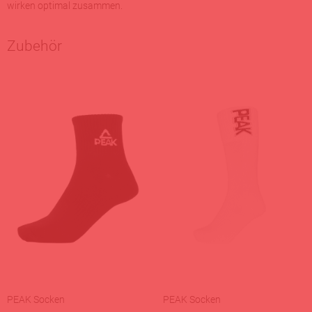
wirken optimal zusammen.
Zubehör
PEAK Socken
PEAK Socken