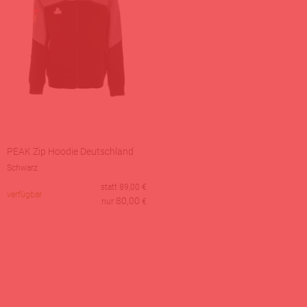
PEAK Zip Hoodie Deutschland
Schwarz
statt
89,00
€
verfügbar
80,00
nur
€