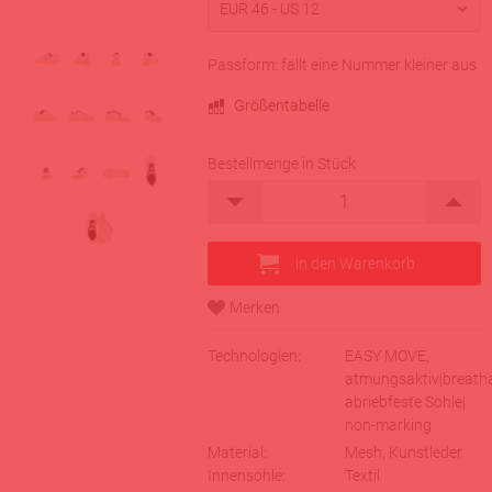
Passform: fällt eine Nummer kleiner aus
Größentabelle
Bestellmenge in Stück
Technologien:
EASY MOVE,
atmungsaktiv|breatha
abriebfeste Sohle|
non-marking
Material:
Mesh, Kunstleder
Innensohle:
Textil