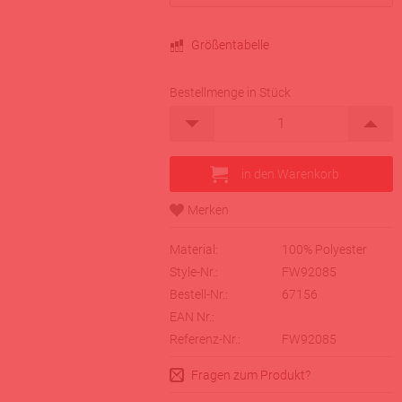
Größentabelle
Bestellmenge in Stück
Material:
100% Polyester
Style-Nr.:
FW92085
Bestell-Nr.:
67156
EAN Nr.:
Referenz-Nr.:
FW92085
Fragen zum Produkt?