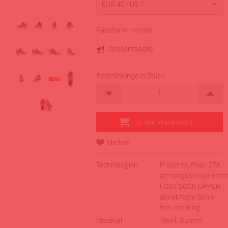
Passform: normal
Größentabelle
Bestellmenge in Stück
Technologien:
P-Motive, Peak STA,
atmungsaktiv|breatha
FOOT SOCK UPPER,
abriebfeste Sohle|
non-marking
Material:
Textil, Gummi