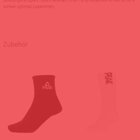
Leistungsfähigkeit. Obermaterial, Innen- und Außensohle des Schuhs
wirken optimal zusammen.
Zubehör