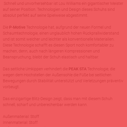
Schnell und unvorhersehbar ist Lou Williams ein gigantischer Meister
auf seiner Position. Technologien und Design dieses Schuhs sind
absolut perfekt auf seine Spielweise abgestimmt.
Die
P-Motive
Technologie hat, aufgrund der neuen Formel und
Schaumtechnologie, einen unglaublich hohen Rückprallwiderstand
und ist somit weicher und leichter als konventionelle Materialien.
Diese Technologie schafft es diesen Sport noch komfortabler zu
machen, denn, auch nach längeren Kompressionen und
Beanspruchung, bleibt der Schuh elastisch und haltbar.
Das seitliche Umkippen verhindert die
PEAK STA
Technologie, die
wegen dem Hochstellen der Außensohle die Füße bei seitlichen
Bewegungen durch Stabilität unterstützt und Verletzungen präventiv
vorbeugt.
Das einzigartige Blitz-Design zeigt, dass man mit diesem Schuh
schnell, scharf und unberechenbar werden kann.
Außenmaterial: Stoff
Innenmaterial: Stoff