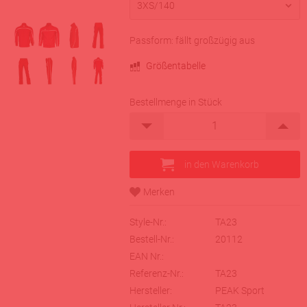
Passform: fällt großzügig aus
Größentabelle
Bestellmenge in Stück
Style-Nr.:
TA23
Bestell-Nr.:
20112
EAN Nr.:
Referenz-Nr.:
TA23
Hersteller:
PEAK Sport