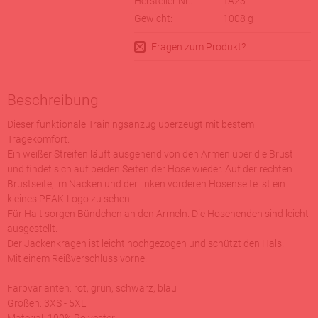
Hersteller Nr.:
TA23
Gewicht:
1008
g
Fragen zum Produkt?
Beschreibung
Dieser funktionale Trainingsanzug überzeugt mit bestem
Tragekomfort.
Ein weißer Streifen läuft ausgehend von den Armen über die Brust
und findet sich auf beiden Seiten der Hose wieder. Auf der rechten
Brustseite, im Nacken und der linken vorderen Hosenseite ist ein
kleines PEAK-Logo zu sehen.
Für Halt sorgen Bündchen an den Ärmeln. Die Hosenenden sind leicht
ausgestellt.
Der Jackenkragen ist leicht hochgezogen und schützt den Hals.
Mit einem Reißverschluss vorne.
Farbvarianten: rot, grün, schwarz, blau
Größen: 3XS - 5XL