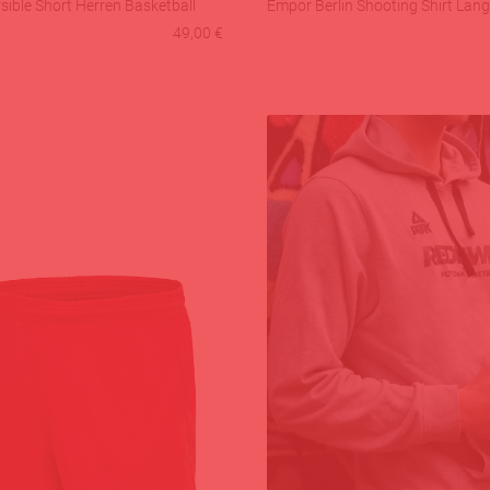
ible Short Herren Basketball
Empor Berlin Shooting Shirt Lan
49,00 €