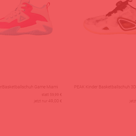
rBasketballschuh Game Miami
PEAK Kinder Basketballschuh 3D
statt
59,99
€
49,00
jetzt nur
€
jetz