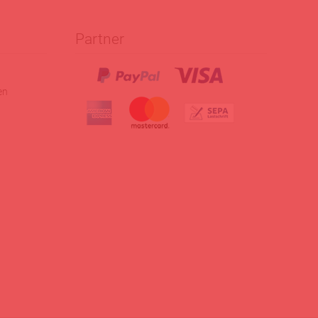
Partner
en