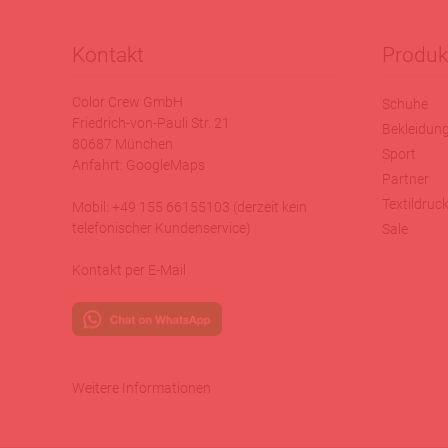
Kontakt
Produk
Color Crew GmbH
Schuhe
Friedrich-von-Pauli Str. 21
Bekleidun
80687 München
Sport
Anfahrt:
GoogleMaps
Partner
Textildruc
Mobil: +49 155 66155103 (derzeit kein
telefonischer Kundenservice)
Sale
Kontakt per E-Mail
Weitere Informationen