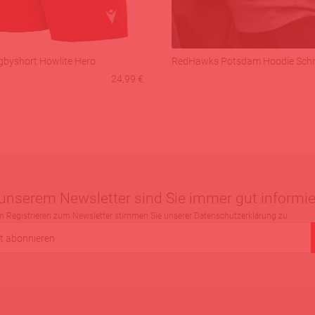
byshort Howlite Hero
RedHawks Potsdam Hoodie Schri
24,99 €
 unserem Newsletter sind Sie immer gut informie
m Registrieren zum Newsletter stimmen Sie unserer Datenschutzerklärung zu.
t abonnieren