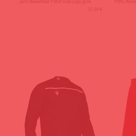
Jahn Basketball T-Shirt Kids Logo groß
PZNL Revers
21,50 €