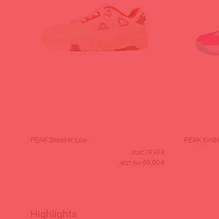
PEAK Sneaker Low
PEAK Kinde
statt
79,99
€
69,00
jetzt nur
€
Highlights