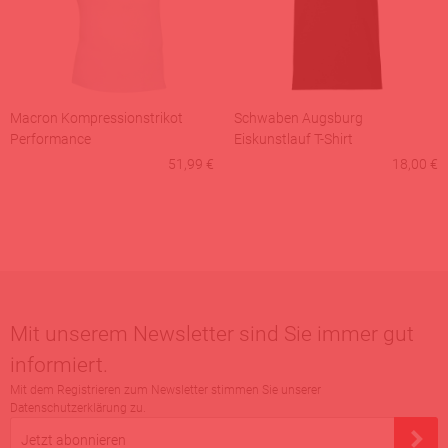
Macron Kompressionstrikot
Schwaben Augsburg
Performance
Eiskunstlauf T-Shirt
51,99 €
18,00 €
Mit unserem Newsletter sind Sie immer gut
informiert.
Mit dem Registrieren zum Newsletter stimmen Sie unserer
Datenschutzerklärung zu.
Jetzt abonnieren