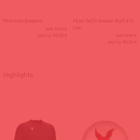
PEAK Kids Sneakers
PEAK TaiChi Sneaker Shaft 910
Low
statt
59,99
€
49,00
jetzt nur
€
statt
99,99
€
89,00
jetzt nur
€
Highlights