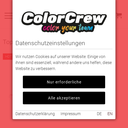
Top-Angebote
Datenschutzeinstellungen
Wir nutzen Cookies auf unserer Website. Einige von
HOT
HOT
ihnen sind essenziell, während andere uns helfen, diese
Website zu verbessern.
Nur erforderliche
Alle akzeptieren
Datenschutzerklärung
Impressum
DE
EN