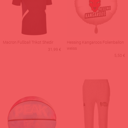
Macron Fußball Trikot Shedir
Hessing Kangaroos Folienballon
weiss
31,99 €
5,50 €