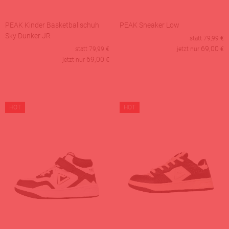
PEAK Kinder Basketballschuh
PEAK Sneaker Low
Sky Dunker JR
statt
79,99
€
69,00
statt
79,99
€
jetzt nur
€
69,00
jetzt nur
€
HOT
HOT