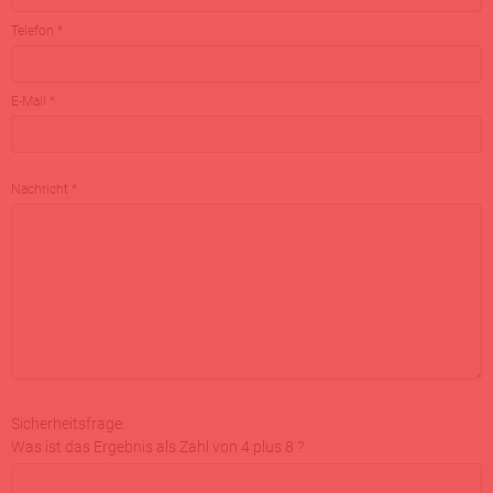
Telefon *
E-Mail *
Nachricht *
Sicherheitsfrage:
Was ist das Ergebnis als Zahl von 4 plus 8 ?