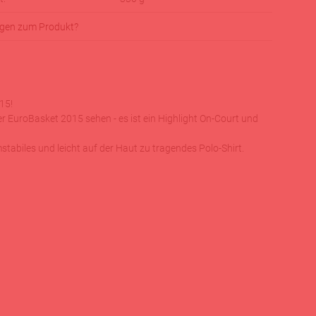
gen zum Produkt?
15!
EuroBasket 2015 sehen - es ist ein Highlight On-Court und
abiles und leicht auf der Haut zu tragendes Polo-Shirt.