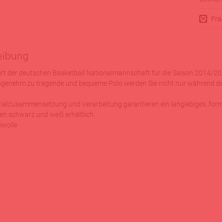
Fra
eibung
irt der deutschen Basketball Nationalmannschaft für die Saison 2014/20
ngenehm zu tragende und bequeme Polo werden Sie nicht nur während der 
ialzusammensetzung und Verarbeitung garantieren ein langlebiges, formst
en schwarz und weiß erhältlich.
wolle